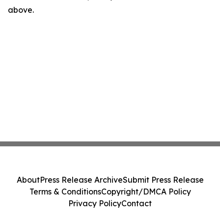
above.
About
Press Release Archive
Submit Press Release
Terms & Conditions
Copyright/DMCA Policy
Privacy Policy
Contact