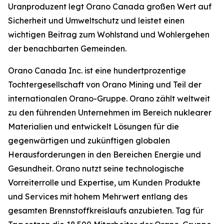
Uranproduzent legt Orano Canada großen Wert auf
Sicherheit und Umweltschutz und leistet einen
wichtigen Beitrag zum Wohlstand und Wohlergehen
der benachbarten Gemeinden.
Orano Canada Inc. ist eine hundertprozentige
Tochtergesellschaft von Orano Mining und Teil der
internationalen Orano-Gruppe. Orano zählt weltweit
zu den führenden Unternehmen im Bereich nuklearer
Materialien und entwickelt Lösungen für die
gegenwärtigen und zukünftigen globalen
Herausforderungen in den Bereichen Energie und
Gesundheit. Orano nutzt seine technologische
Vorreiterrolle und Expertise, um Kunden Produkte
und Services mit hohem Mehrwert entlang des
gesamten Brennstoffkreislaufs anzubieten. Tag für