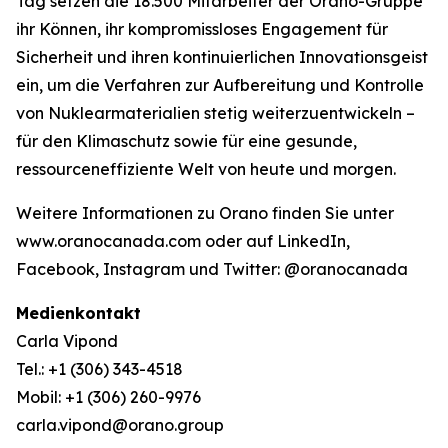
Tag setzen die 18.500 Mitarbeiter der Orano-Gruppe
ihr Können, ihr kompromissloses Engagement für
Sicherheit und ihren kontinuierlichen Innovationsgeist
ein, um die Verfahren zur Aufbereitung und Kontrolle
von Nuklearmaterialien stetig weiterzuentwickeln –
für den Klimaschutz sowie für eine gesunde,
ressourceneffiziente Welt von heute und morgen.
Weitere Informationen zu Orano finden Sie unter
www.oranocanada.com oder auf LinkedIn,
Facebook, Instagram und Twitter: @oranocanada
Medienkontakt
Carla Vipond
Tel.: +1 (306) 343-4518
Mobil: +1 (306) 260-9976
carla.vipond@orano.group