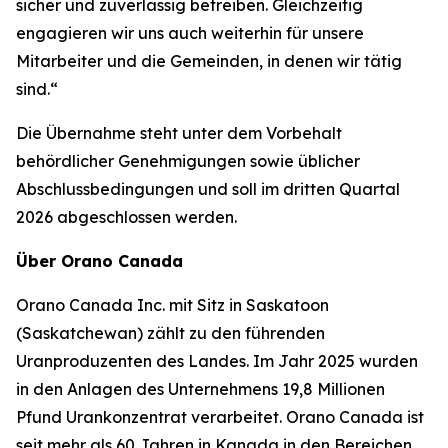
sicher und zuverlässig betreiben. Gleichzeitig
engagieren wir uns auch weiterhin für unsere
Mitarbeiter und die Gemeinden, in denen wir tätig
sind.“
Die Übernahme steht unter dem Vorbehalt
behördlicher Genehmigungen sowie üblicher
Abschlussbedingungen und soll im dritten Quartal
2026 abgeschlossen werden.
Über Orano Canada
Orano Canada Inc. mit Sitz in Saskatoon
(Saskatchewan) zählt zu den führenden
Uranproduzenten des Landes. Im Jahr 2025 wurden
in den Anlagen des Unternehmens 19,8 Millionen
Pfund Urankonzentrat verarbeitet. Orano Canada ist
seit mehr als 60 Jahren in Kanada in den Bereichen