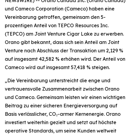
NEWSWIRE) -- Orano Canada Inc. (Orano Canada)
und Cameco Corporation (Cameco) haben eine
Vereinbarung getroffen, gemeinsam den 5-
prozentigen Anteil von TEPCO Resources Inc.
(TEPCO) am Joint Venture Cigar Lake zu erwerben.
Orano gibt bekannt, dass sich sein Anteil am Joint
Venture nach Abschluss der Transaktion um 2,129 %
auf insgesamt 42,582 % erhöhen wird. Der Anteil von
Cameco wird auf insgesamt 57,418 % steigen.
„Die Vereinbarung unterstreicht die enge und
vertrauensvolle Zusammenarbeit zwischen Orano
und Cameco. Gemeinsam leisten wir einen wichtigen
Beitrag zu einer sicheren Energieversorgung auf
Basis verlässlicher, CO₂-armer Kernenergie. Orano
investiert weiterhin gezielt und setzt auf höchste
operative Standards, um seine Kunden weltweit