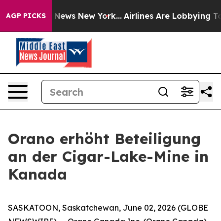
 was CBS News New York...
Airlines Are Lobbying To Cha
AGP PICKS
Orano erhöht Beteiligung
an der Cigar-Lake-Mine in
Kanada
SASKATOON, Saskatchewan, June 02, 2026 (GLOBE