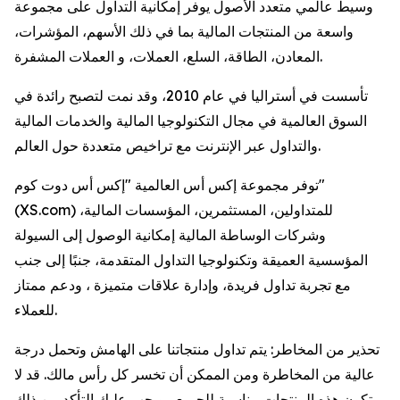
وسيط عالمي متعدد الأصول يوفر إمكانية التداول على مجموعة
واسعة من المنتجات المالية بما في ذلك الأسهم، المؤشرات،
المعادن، الطاقة، السلع، العملات، و العملات المشفرة.
تأسست في أستراليا في عام 2010، وقد نمت لتصبح رائدة في
السوق العالمية في مجال التكنولوجيا المالية والخدمات المالية
والتداول عبر الإنترنت مع تراخيص متعددة حول العالم.
توفر مجموعة إكس أس العالمية "إكس أس دوت كوم"
(XS.com) للمتداولين، المستثمرين، المؤسسات المالية،
وشركات الوساطة المالية إمكانية الوصول إلى السيولة
المؤسسية العميقة وتكنولوجيا التداول المتقدمة، جنبًا إلى جنب
مع تجربة تداول فريدة، وإدارة علاقات متميزة ، ودعم ممتاز
للعملاء.
تحذير من المخاطر: يتم تداول منتجاتنا على الهامش وتحمل درجة
عالية من المخاطرة ومن الممكن أن تخسر كل رأس مالك. قد لا
تكون هذه المنتجات مناسبة للجميع ، ويجب عليك التأكد من ذلك