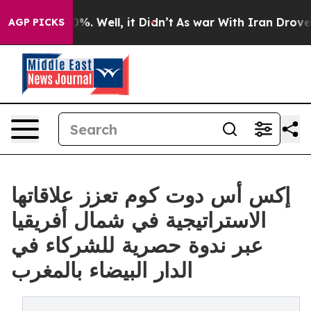
und 40%. Well, it Didn’t
As war With Iran Drove oil P
AGP PICKS
إكس أس دوت كوم تعزز علاقاتها
الاستراتيجية في شمال أفريقيا
عبر ندوة حصرية للشركاء في
الدار البيضاء بالمغرب