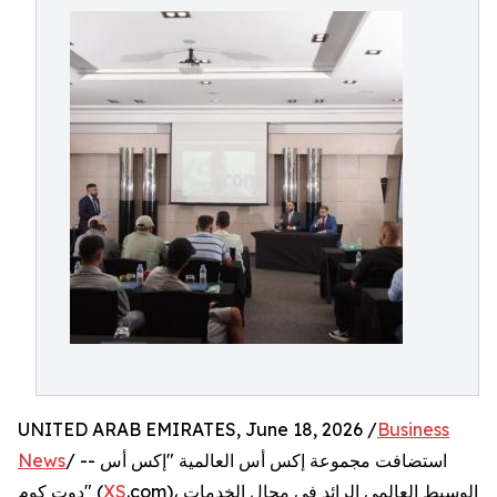
UNITED ARAB EMIRATES, June 18, 2026 /
Business
/ -- استضافت مجموعة إكس أس العالمية "إكس أس
News
.com)، الوسيط العالمي الرائد في مجال الخدمات
XS
دوت كوم" (