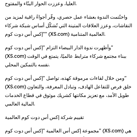
العليا، وعززت الحوار البنّاء والمفتوح.
واختُتمت الندوة بعشاء عمل حصري، وفّر أجواءً راقية لمزيد من
النقاشات، وعزز العلاقات المتينة التي تُشكّل أساس شبكة شركاء
"إكس أس دوت كوم" (XS.com) العالمية المتنامية.
وأظهرت ندوة الدار البيضاء التزام "إكس أس دوت كوم"
(XS.com) ببناء مجتمع شركاء مترابط عالميًا، يتمتع في الوقت
نفسه بالتمكين المحلي.
ومن خلال لقاءات مرموقة كهذه، تواصل "إكس أس دوت كوم"
(XS.com) خلق فرص للتفاعل الهادف، وتبادل المعرفة، والتعاون
طويل الأمد، مع تعزيز مكانتها كشريك موثوق في قطاع الخدمات
المالية العالمي.
تقييم شركة إكس أس دوت كوم العالمية
مجموعة إكس أس العالمية "إكس أس دوت كوم" (XS.com) هي