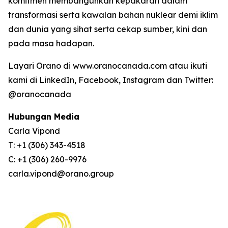
komitmen membangunkan kepakaran dalam
transformasi serta kawalan bahan nuklear demi iklim
dan dunia yang sihat serta cekap sumber, kini dan
pada masa hadapan.
Layari Orano di www.oranocanada.com atau ikuti
kami di LinkedIn, Facebook, Instagram dan Twitter:
@oranocanada
Hubungan Media
Carla Vipond
T: +1 (306) 343-4518
C: +1 (306) 260-9976
carla.vipond@orano.group