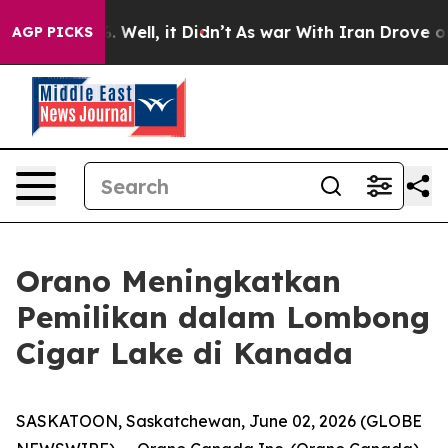
d 40%. Well, it Didn’t
As war With Iran Drove oil Pr
AGP PICKS
Orano Meningkatkan
Pemilikan dalam Lombong
Cigar Lake di Kanada
SASKATOON, Saskatchewan, June 02, 2026 (GLOBE