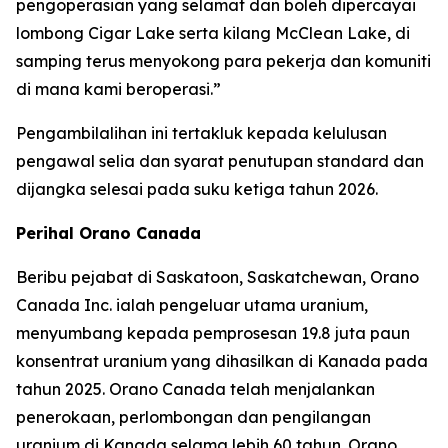
pengoperasian yang selamat dan boleh dipercayai
lombong Cigar Lake serta kilang McClean Lake, di
samping terus menyokong para pekerja dan komuniti
di mana kami beroperasi.”
Pengambilalihan ini tertakluk kepada kelulusan
pengawal selia dan syarat penutupan standard dan
dijangka selesai pada suku ketiga tahun 2026.
Perihal Orano Canada
Beribu pejabat di Saskatoon, Saskatchewan, Orano
Canada Inc. ialah pengeluar utama uranium,
menyumbang kepada pemprosesan 19.8 juta paun
konsentrat uranium yang dihasilkan di Kanada pada
tahun 2025. Orano Canada telah menjalankan
penerokaan, perlombongan dan pengilangan
uranium di Kanada selama lebih 60 tahun. Orano