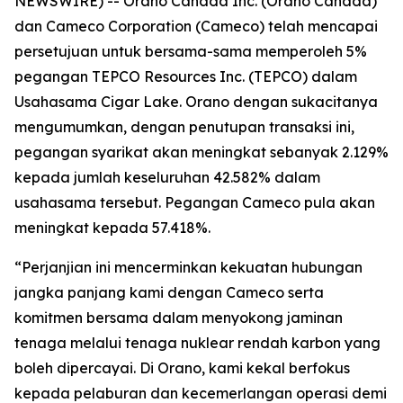
NEWSWIRE) -- Orano Canada Inc. (Orano Canada)
dan Cameco Corporation (Cameco) telah mencapai
persetujuan untuk bersama-sama memperoleh 5%
pegangan TEPCO Resources Inc. (TEPCO) dalam
Usahasama Cigar Lake. Orano dengan sukacitanya
mengumumkan, dengan penutupan transaksi ini,
pegangan syarikat akan meningkat sebanyak 2.129%
kepada jumlah keseluruhan 42.582% dalam
usahasama tersebut. Pegangan Cameco pula akan
meningkat kepada 57.418%.
“Perjanjian ini mencerminkan kekuatan hubungan
jangka panjang kami dengan Cameco serta
komitmen bersama dalam menyokong jaminan
tenaga melalui tenaga nuklear rendah karbon yang
boleh dipercayai. Di Orano, kami kekal berfokus
kepada pelaburan dan kecemerlangan operasi demi