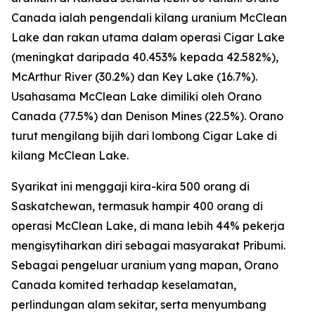
Canada ialah pengendali kilang uranium McClean
Lake dan rakan utama dalam operasi Cigar Lake
(meningkat daripada 40.453% kepada 42.582%),
McArthur River (30.2%) dan Key Lake (16.7%).
Usahasama McClean Lake dimiliki oleh Orano
Canada (77.5%) dan Denison Mines (22.5%). Orano
turut mengilang bijih dari lombong Cigar Lake di
kilang McClean Lake.
Syarikat ini menggaji kira-kira 500 orang di
Saskatchewan, termasuk hampir 400 orang di
operasi McClean Lake, di mana lebih 44% pekerja
mengisytiharkan diri sebagai masyarakat Pribumi.
Sebagai pengeluar uranium yang mapan, Orano
Canada komited terhadap keselamatan,
perlindungan alam sekitar, serta menyumbang