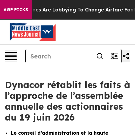
irlines Are Lobbying To Change Airfare Font Sizes. It’
AGP PICKS
Dynacor rétablit les faits à
l’approche de l’assemblée
annuelle des actionnaires
du 19 juin 2026
Le conseil d’administration et la haute