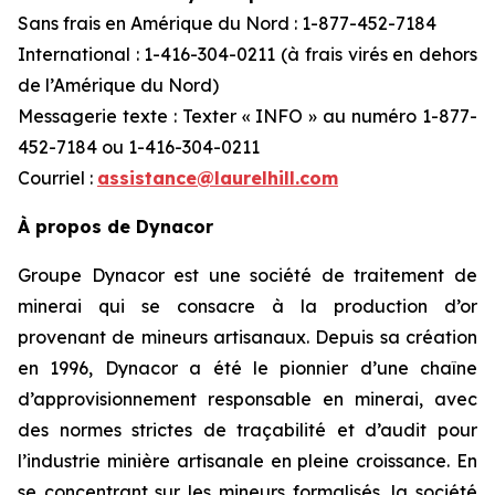
Sans frais en Amérique du Nord : 1-877-452-7184
International : 1-416-304-0211 (à frais virés en dehors
de l’Amérique du Nord)
Messagerie texte : Texter « INFO » au numéro 1-877-
452-7184 ou 1-416-304-0211
Courriel :
assistance@laurelhill.com
À propos de Dynacor
Groupe Dynacor est une société de traitement de
minerai qui se consacre à la production d’or
provenant de mineurs artisanaux. Depuis sa création
en 1996, Dynacor a été le pionnier d’une chaîne
d’approvisionnement responsable en minerai, avec
des normes strictes de traçabilité et d’audit pour
l’industrie minière artisanale en pleine croissance. En
se concentrant sur les mineurs formalisés, la société