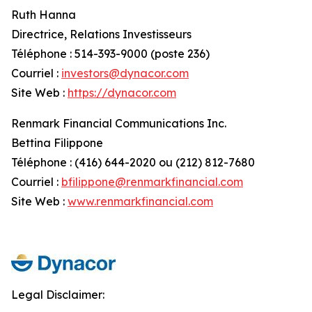
Ruth Hanna
Directrice, Relations Investisseurs
Téléphone : 514-393-9000 (poste 236)
Courriel :
investors@dynacor.com
Site Web :
https://dynacor.com
Renmark Financial Communications Inc.
Bettina Filippone
Téléphone : (416) 644-2020 ou (212) 812-7680
Courriel :
bfilippone@renmarkfinancial.com
Site Web :
www.renmarkfinancial.com
Legal Disclaimer: